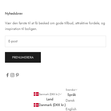
Nyhedsbrev
Vær den første til at få besked om gode tillbud, attraktive fordele, og
inspiration til boligen.
PRENUMERERA
Svenska
Danmark (DKK kr.)
Språk
Land
Dansk
Danmark (DKK kr.)
English