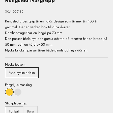
Rungsted tvärgrepp
SKU: 206186
Rungsted cross grip är en tidlös design som är mer än 400 år
gammal. Ger en vacker look till dina dörrar.
Dörrhandtaget har en längd på 70 mm.
Den passar både nya och gamla dörrar, då rosetten har en bredd på
50 mm. och en höjd av 50 mm.
Nyckelbrickan passar även både gamla och nya dörrar.
Nyckeltecken:
Med nyckelbricka
Färg:
Ljus-massing
Ljus-massing
Matt-nickel
Stickplacering:
Fortsatt
Bara